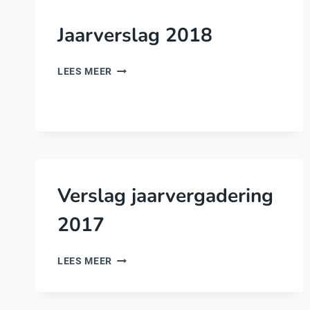
Jaarverslag 2018
JAARVERSLAG
LEES MEER
2018
Verslag jaarvergadering
2017
VERSLAG
LEES MEER
JAARVERGADERING
2017