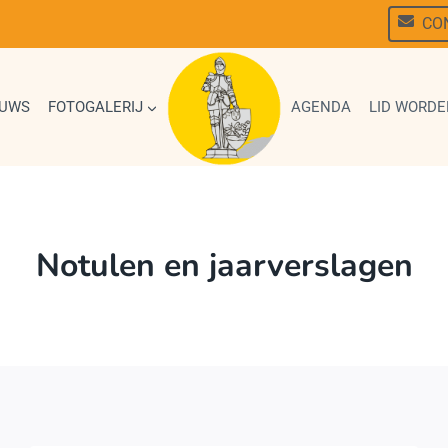
CO
EUWS
FOTOGALERIJ
AGENDA
LID WORDE
Notulen en jaarverslagen