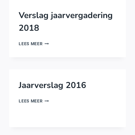
Verslag jaarvergadering
2018
VERSLAG
LEES MEER
JAARVERGADERING
2018
Jaarverslag 2016
JAARVERSLAG
LEES MEER
2016