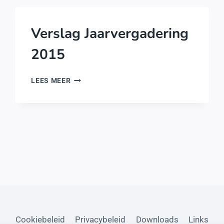
Verslag Jaarvergadering
2015
VERSLAG
LEES MEER
JAARVERGADERING
2015
Cookiebeleid
Privacybeleid
Downloads
Links