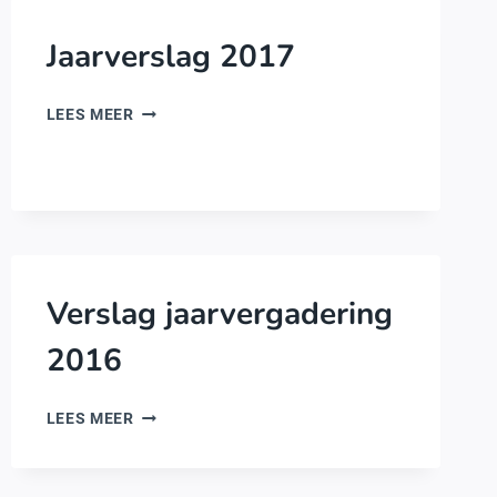
Jaarverslag 2017
JAARVERSLAG
LEES MEER
2017
Verslag jaarvergadering
2016
VERSLAG
LEES MEER
JAARVERGADERING
2016