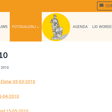
CO
EUWS
FOTOGALERIJ
AGENDA
LID WORDE
10
t 2010
 Elstar 05-03-2010
15-04-2010
and 15-05-2010