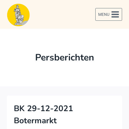
Doorgaan
naar
MENU
inhoud
Persberichten
BK 29-12-2021
Botermarkt