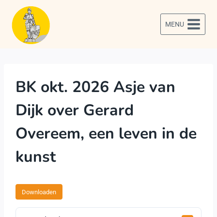
Doorgaan
naar
MENU
inhoud
BK okt. 2026 Asje van
Dijk over Gerard
Overeem, een leven in de
kunst
Downloaden