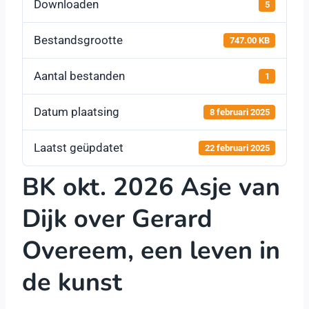
Downloaden
5
Bestandsgrootte
747.00 KB
Aantal bestanden
1
Datum plaatsing
8 februari 2025
Laatst geüpdatet
22 februari 2025
BK okt. 2026 Asje van
Dijk over Gerard
Overeem, een leven in
de kunst