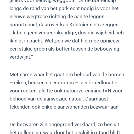
je iets voor eeuwig weggooit.” Of de bomenkap
langs de rand van het park echt nodig is voor het
nieuwe wegtracé richting de aan te leggen
spoortunnel, daarover kan Koetsier niets zeggen.
,,Ik ben geen verkeerskundige, dus die wijsheid heb
ik niet in pacht. Wel zien we dat hiermee opnieuw
een stukje groen als buffer tussen de bebouwing
verdwijnt.”
Met name waar het gaat om behoud van de bomen
– eiken, beuken en esdoorns – als broedlocatie
voor roeken, pleitte ook natuurvereniging IVN voor
behoud van de aanwezige natuur. Daarnaast
tekenden ook enkele aanwonenden bezwaar aan.
De bezwaren zijn ongegrond verklaard, zo besluit
het college nu, waardoor het besluit in stand blijft.