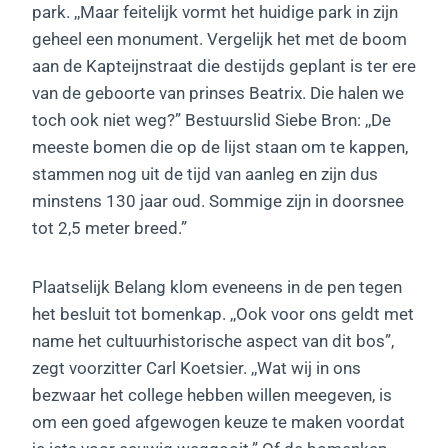
park. ,,Maar feitelijk vormt het huidige park in zijn
geheel een monument. Vergelijk het met de boom
aan de Kapteijnstraat die destijds geplant is ter ere
van de geboorte van prinses Beatrix. Die halen we
toch ook niet weg?” Bestuurslid Siebe Bron: ,,De
meeste bomen die op de lijst staan om te kappen,
stammen nog uit de tijd van aanleg en zijn dus
minstens 130 jaar oud. Sommige zijn in doorsnee
tot 2,5 meter breed.”
Plaatselijk Belang klom eveneens in de pen tegen
het besluit tot bomenkap. ,,Ook voor ons geldt met
name het cultuurhistorische aspect van dit bos”,
zegt voorzitter Carl Koetsier. ,,Wat wij in ons
bezwaar het college hebben willen meegeven, is
om een goed afgewogen keuze te maken voordat