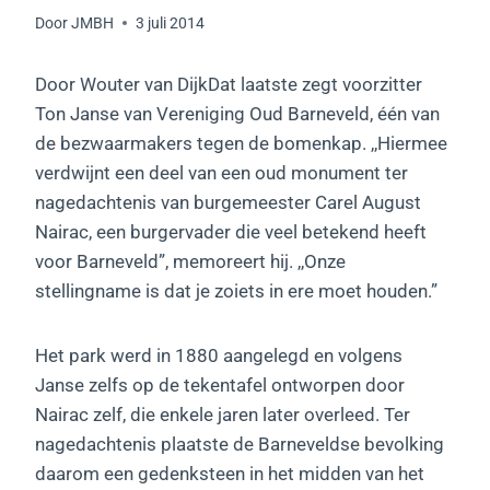
Door
JMBH
3 juli 2014
Door Wouter van DijkDat laatste zegt voorzitter
Ton Janse van Vereniging Oud Barneveld, één van
de bezwaarmakers tegen de bomenkap. ,,Hiermee
verdwijnt een deel van een oud monument ter
nagedachtenis van burgemeester Carel August
Nairac, een burgervader die veel betekend heeft
voor Barneveld”, memoreert hij. ,,Onze
stellingname is dat je zoiets in ere moet houden.”
Het park werd in 1880 aangelegd en volgens
Janse zelfs op de tekentafel ontworpen door
Nairac zelf, die enkele jaren later overleed. Ter
nagedachtenis plaatste de Barneveldse bevolking
daarom een gedenksteen in het midden van het