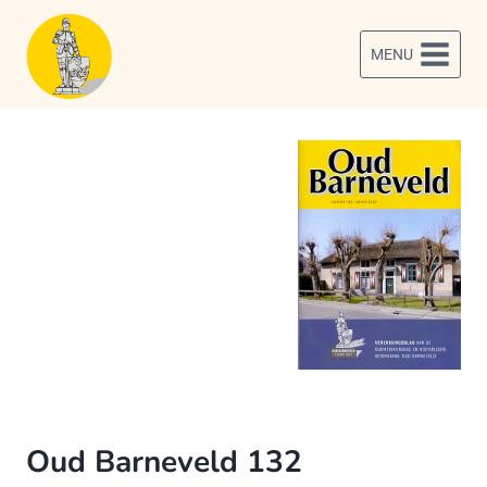
Doorgaan
naar
MENU
inhoud
Oud Barneveld 132